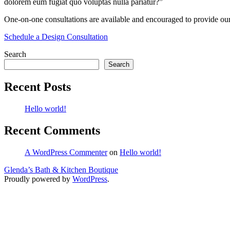
dolorem eum fugiat quo voluptas nulla pariatur?”
One-on-one consultations are available and encouraged to provide our
Schedule a Design Consultation
Search
Search
Recent Posts
Hello world!
Recent Comments
A WordPress Commenter
on
Hello world!
Glenda’s Bath & Kitchen Boutique
Proudly powered by
WordPress
.